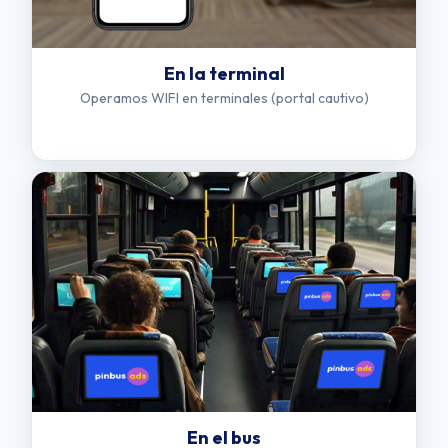
En la terminal
Operamos WIFI en terminales (portal cautivo)
En el bus