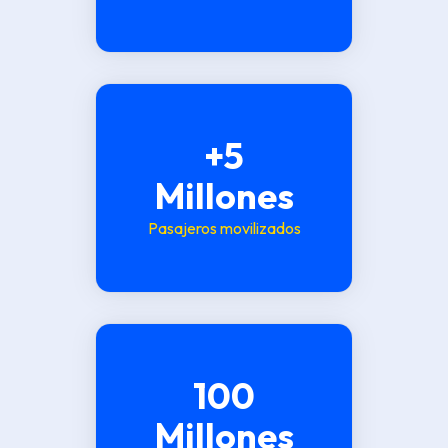
+5
Millones
Pasajeros movilizados
100
Millones